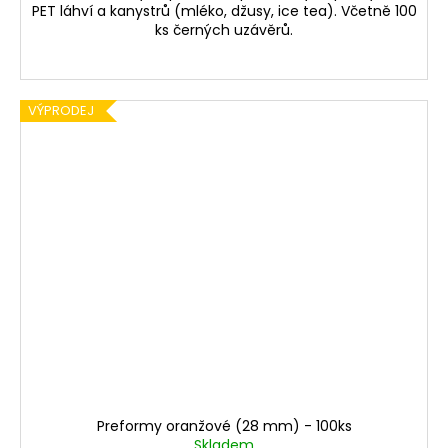
PET láhví a kanystrů (mléko, džusy, ice tea). Včetně 100
ks černých uzávěrů.
VÝPRODEJ
Preformy oranžové (28 mm) - 100ks
Skladem